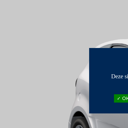
Deze s
OK