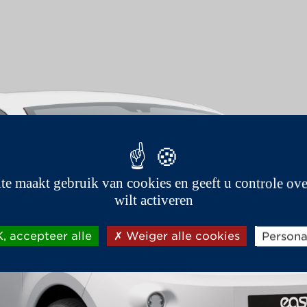
ite maakt gebruik van cookies en geeft u controle ove
wilt activeren
, accepteer alle
Weiger alle cookies
Persona