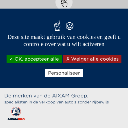
Jade
Deze site maakt gebruik van cookies en geeft u
controle over wat u wilt activeren
OK, accepteer alle
Weiger alle cookies
Personaliseer
De merken van de AIXAM Groep,
specialisten in de verkoop van auto's zonder rijbewijs