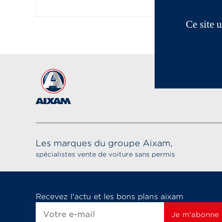
Ce site 
Les marques du groupe Aixam,
spécialistes vente de voiture sans permis
Recevez l'actu et les bons plans aixam