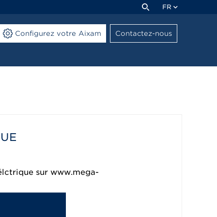
FR
Configurez votre Aixam
Contactez-nous
QUE
élctrique sur www.mega-