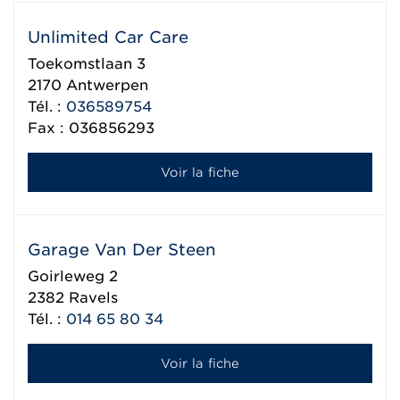
Unlimited Car Care
Toekomstlaan 3
2170
Antwerpen
Tél. :
036589754
Fax : 036856293
Voir la fiche
Garage Van Der Steen
Goirleweg 2
2382
Ravels
Tél. :
014 65 80 34
Voir la fiche