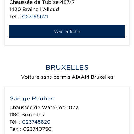
Chaussée de Tubize 487/7
1420
Braine l'Alleud
Tél. :
023195621
Voir la fiche
BRUXELLES
Voiture sans permis AIXAM Bruxelles
Garage Maubert
Chaussée de Waterloo 1072
1180
Bruxelles
Tél. :
023745820
Fax : 023740750