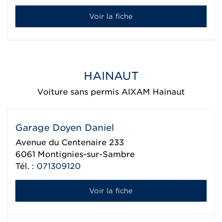
Voir la fiche
HAINAUT
Voiture sans permis AIXAM Hainaut
Garage Doyen Daniel
Avenue du Centenaire 233
6061
Montignies-sur-Sambre
Tél. :
071309120
Voir la fiche