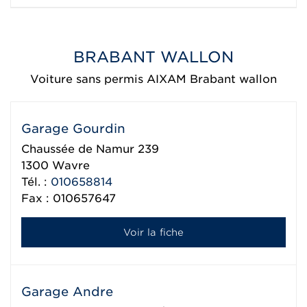
BRABANT WALLON
Voiture sans permis AIXAM Brabant wallon
Garage Gourdin
Chaussée de Namur 239
1300
Wavre
Tél. :
010658814
Fax : 010657647
Voir la fiche
Garage Andre