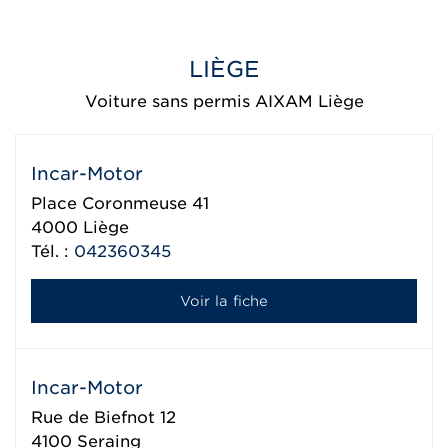
LIÈGE
Voiture sans permis AIXAM Liège
Incar-Motor
Place Coronmeuse 41
4000
Liège
Tél. :
042360345
Voir la fiche
Incar-Motor
Rue de Biefnot 12
4100
Seraing