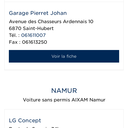
Garage Pierret Johan
Avenue des Chasseurs Ardennais 10
6870
Saint-Hubert
Tél. :
061611007
Fax : 061613250
Voir la fiche
NAMUR
Voiture sans permis AIXAM Namur
LG Concept