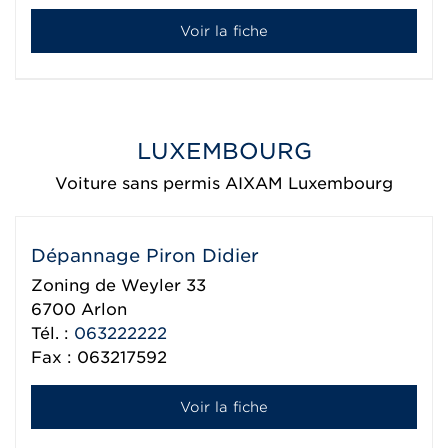
Voir la fiche
LUXEMBOURG
Voiture sans permis AIXAM Luxembourg
Dépannage Piron Didier
Zoning de Weyler 33
6700
Arlon
Tél. :
063222222
Fax : 063217592
Voir la fiche