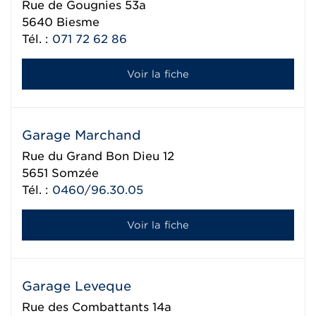
Rue de Gougnies 53a
5640
Biesme
Tél. :
071 72 62 86
Voir la fiche
Garage Marchand
Rue du Grand Bon Dieu 12
5651
Somzée
Tél. :
0460/96.30.05
Voir la fiche
Garage Leveque
Rue des Combattants 14a