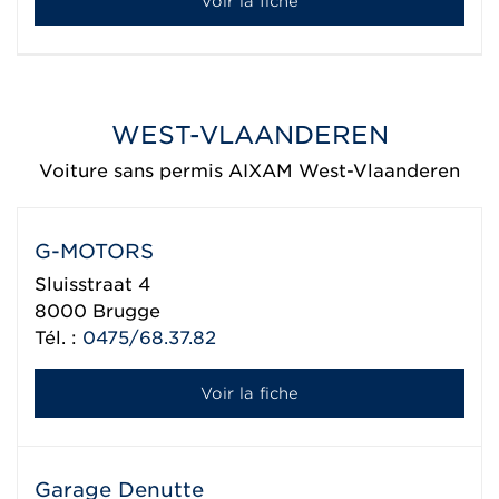
Voir la fiche
WEST-VLAANDEREN
Voiture sans permis AIXAM West-Vlaanderen
G-MOTORS
Sluisstraat 4
8000
Brugge
Tél. :
0475/68.37.82
Voir la fiche
Garage Denutte