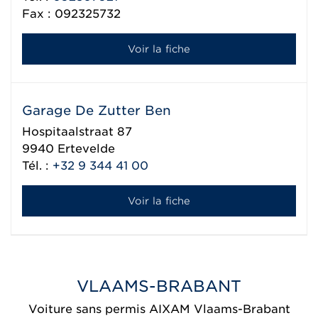
Fax : 092325732
Voir la fiche
Garage De Zutter Ben
Hospitaalstraat 87
9940
Ertevelde
Tél. :
+32 9 344 41 00
Voir la fiche
VLAAMS-BRABANT
Voiture sans permis AIXAM Vlaams-Brabant