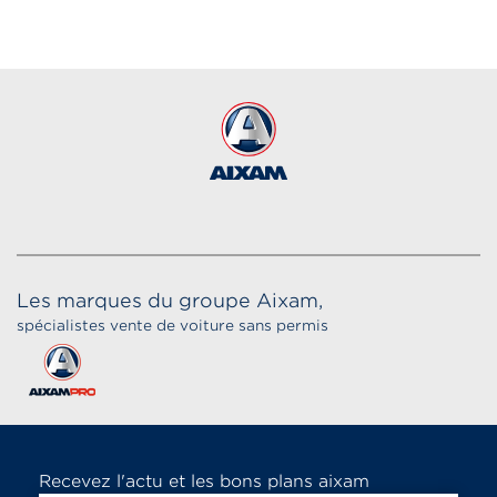
Les marques du groupe Aixam,
spécialistes vente de voiture sans permis
Recevez l'actu et les bons plans aixam