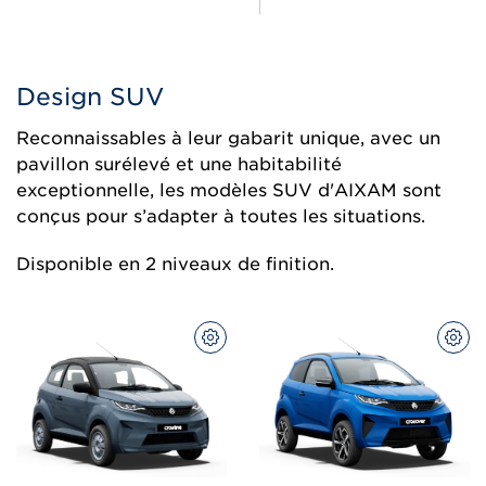
Design SUV
Reconnaissables à leur gabarit unique, avec un
pavillon surélevé et une habitabilité
exceptionnelle, les modèles SUV d'AIXAM sont
conçus pour s’adapter à toutes les situations.
Disponible en 2 niveaux de finition.
CONFIGUREZ
CON