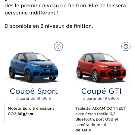
dès le premier niveau de finition. Elle ne laissera
personne indifférent !
Disponible en 2 niveaux de finition.
CONFIGUREZ
CON
Coupé Sport
Coupé GTI
à partir de 
18 190 
€
à partir de 
19 990 
€
Moteur Euro 5 émissions
Tablette AIXAM CONNECT
CO2
80g/km
avec écran tactile 6,2’’
Bluetooth, port USB et
caméra de recul
de série