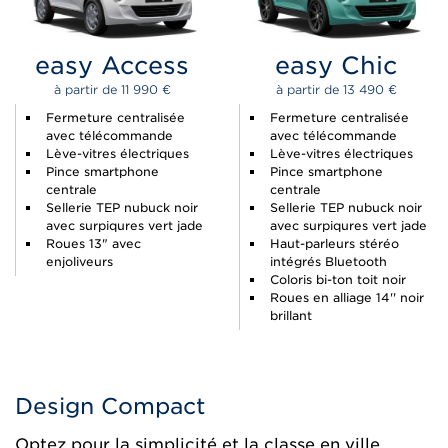
easy Access
easy Chic
à partir de 
11 990 
€
à partir de 
13 490 
€
Fermeture centralisée
Fermeture centralisée
avec télécommande
avec télécommande
Lève-vitres électriques
Lève-vitres électriques
Pince smartphone
Pince smartphone
centrale
centrale
Sellerie TEP nubuck noir
Sellerie TEP nubuck noir
avec surpiqures vert jade
avec surpiqures vert jade
Roues 13" avec
Haut-parleurs stéréo
enjoliveurs
intégrés Bluetooth
Coloris bi-ton toit noir
Roues en alliage 14'' noir
brillant
Design Compact
Optez pour la simplicité et la classe en ville