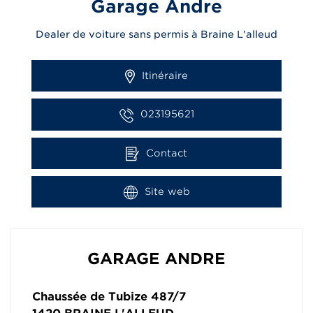
Garage Andre
Dealer de voiture sans permis à Braine L'alleud
Itinéraire
023195621
Contact
Site web
GARAGE ANDRE
Chaussée de Tubize 487/7