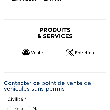
1420
BRAINE L'ALLEUD
PRODUITS
& SERVICES
Vente
Entretien
Contacter ce point de vente de
véhicules sans permis
Civilité *
Mme
M.