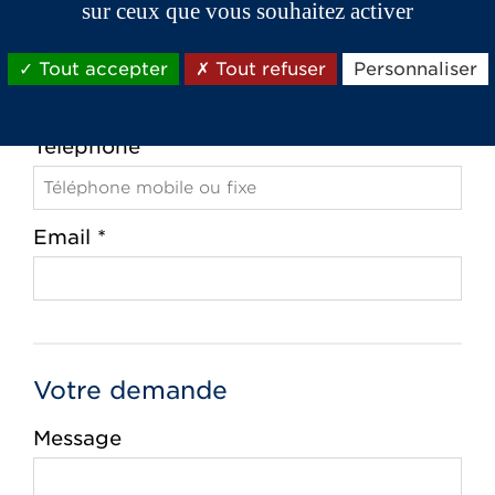
sur ceux que vous souhaitez activer
Ville *
Tout accepter
Tout refuser
Personnaliser
Téléphone *
Email *
Votre demande
Message