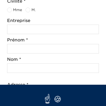
Civilité *
Mme
M.
Entreprise
Prénom *
Nom *
Adresse *
Code postal *