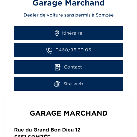
Garage Marchand
Dealer de voiture sans permis à Somzée
Itinéraire
0460/96.30.05
Contact
Site web
GARAGE MARCHAND
Rue du Grand Bon Dieu 12