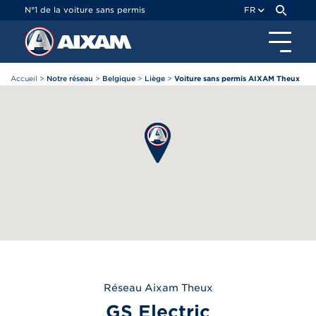
Panneau de gestion des cookies
N°1 de la voiture sans permis
FR
Accueil
>
Notre réseau
>
Belgique
>
Liège
>
Voiture sans permis AIXAM Theux
Réseau
Aixam
Theux
GS Electric