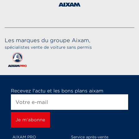
Les marques du groupe Aixam,
spécialistes vente de voiture sans permis
Recevez l'actu et les bons plans aixam
AIXAM PRO
Service après-vente