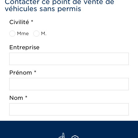
Contacter ce point de vente de
véhicules sans permis
Civilité *
Mme
M.
Entreprise
Prénom *
Nom *
Adresse *