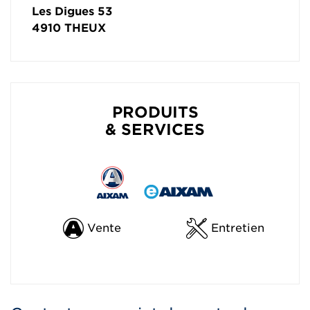
Les Digues 53
4910
THEUX
PRODUITS
& SERVICES
Vente
Entretien