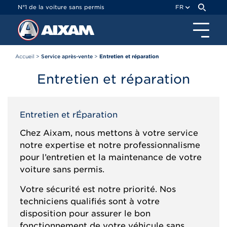
Panneau de gestion des cookies
N°1 de la voiture sans permis
FR
Accueil
>
Service après-vente
>
Entretien et réparation
Entretien et réparation
Entretien et rÉparation
Chez Aixam, nous mettons à votre service
notre expertise et notre professionnalisme
pour l’entretien et la maintenance de votre
voiture sans permis.
Votre sécurité est notre priorité. Nos
techniciens qualifiés sont à votre
disposition pour assurer le bon
fonctionnement de votre véhicule sans