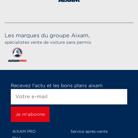
Les marques du groupe Aixam,
spécialistes vente de voiture sans permis
Recevez l'actu et les bons plans aixam
AIXAM PRO
Service après-vente