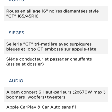
Roues en alliage 16'' noires diamantées style
"GT" 165/45R16
SIÈGES
Sellerie "GT" tri-matière avec surpiqures
bleues et logo GT embossé sur appuie-tête
Siège conducteur et passager chauffants
(assise et dossier)
AUDIO
Aixam concert 6 Haut-parleurs (2x670W maxi)
boomers+woofers+tweeters
Apple CarPlay & Car Auto sans fil