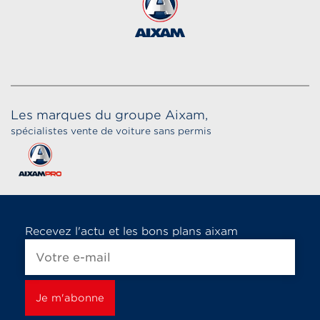
Les marques du groupe Aixam,
spécialistes vente de voiture sans permis
Recevez l'actu et les bons plans aixam