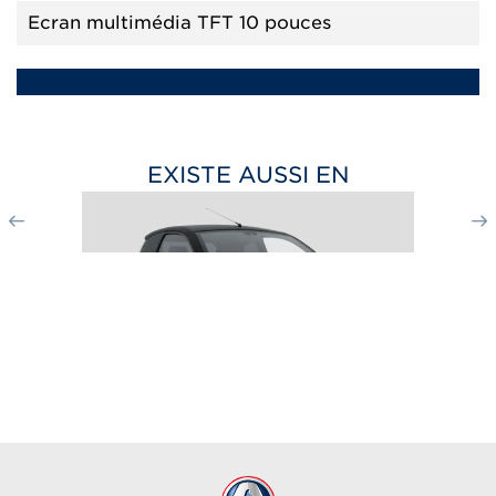
Ecran multimédia TFT 10 pouces
EXISTE AUSSI EN
CITY SPORT
à partir de 17 190
€