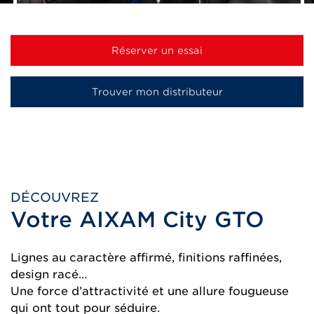
Réserver un essai
Trouver mon distributeur
DÉCOUVREZ
Votre AIXAM City GTO
Lignes au caractère affirmé, finitions raffinées,
design racé…
Une force d’attractivité et une allure fougueuse
qui ont tout pour séduire.