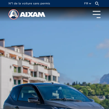
Panneau de gestion des cookies
N°1 de la voiture sans permis
FR