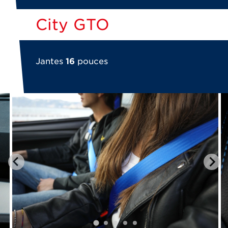
City GTO
Jantes
16
pouces