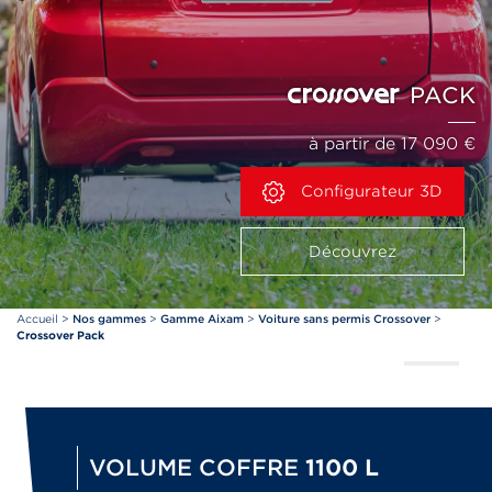
PACK
à partir de 17 090 €
Configurateur 3D
Découvrez
Accueil
>
Nos gammes
>
Gamme Aixam
>
Voiture sans permis Crossover
>
Crossover Pack
VOLUME COFFRE
1100 L