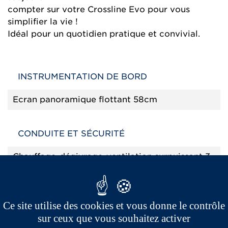
compter sur votre Crossline Evo pour vous
simplifier la vie !
Idéal pour un quotidien pratique et convivial.
INSTRUMENTATION DE BORD
Ecran panoramique flottant 58cm
CONDUITE ET SÉCURITÉ
Chauffage-dégivrage-ventilation surpuissant 3
vitesses
Essuie-glace parallélogramme avant 3 vitesses
(dont 1 intermittente)
Ce site utilise des cookies et vous donne le contrôle
sur ceux que vous souhaitez activer
Rétroviseur intérieur 2 positions jour/nuit