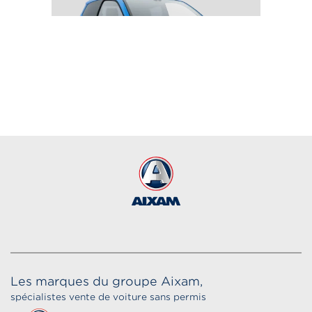
CROSSOVER PREMIUM
à partir de 19 190
€
Les marques du groupe Aixam,
spécialistes vente de voiture sans permis