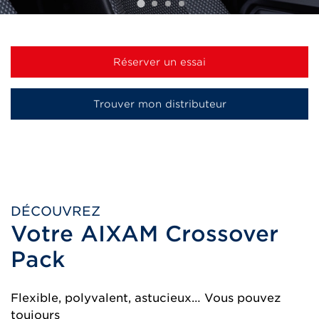
Réserver un essai
Trouver mon distributeur
DÉCOUVREZ
Votre AIXAM Crossover
Pack
Flexible, polyvalent, astucieux… Vous pouvez
toujours