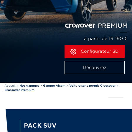
PREMIUM
à partir de 19 190 €
Configurateur 3D
Découvrez
Accueil
>
Nos gammes
>
Gamme Aixam
>
Voiture sans permis Crossover
>
Crossover Premium
PACK SUV