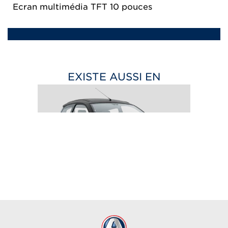
Ecran multimédia TFT 10 pouces
EXISTE AUSSI EN
CROSSOVER PACK
à partir de 17 090
€