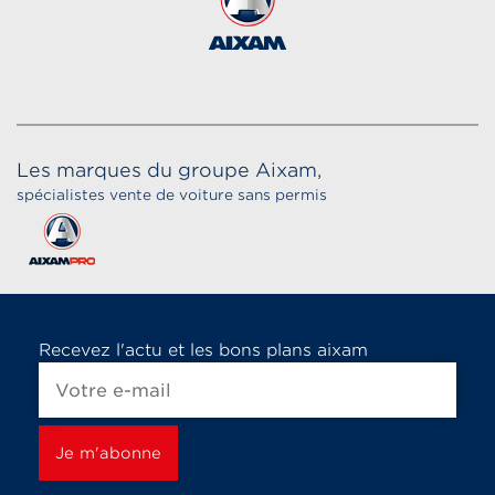
Les marques du groupe Aixam,
spécialistes vente de voiture sans permis
Recevez l'actu et les bons plans aixam