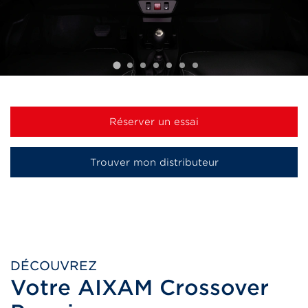
Réserver un essai
Trouver mon distributeur
DÉCOUVREZ
Votre AIXAM Crossover