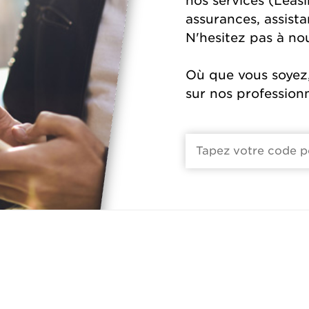
nos services (Leasi
assurances, assista
N'hesitez pas à no
Où que vous soyez
sur nos profession