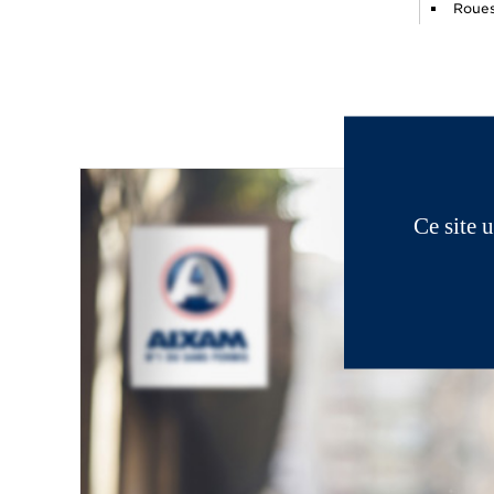
Roues 
Ce site 