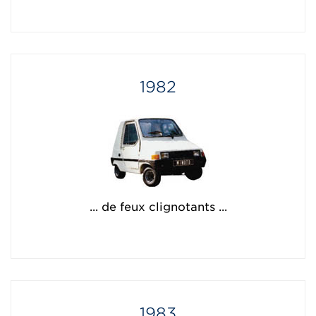
1982
... de feux clignotants ...
1983