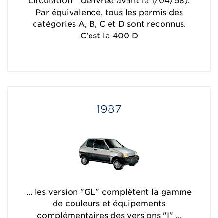
circulation " délivrée avant le 1/04/58).
Par équivalence, tous les permis des
catégories A, B, C et D sont reconnus.
C'est la 400 D
1987
... les version "GL" complètent la gamme
de couleurs et équipements
complémentaires des versions "I" ...