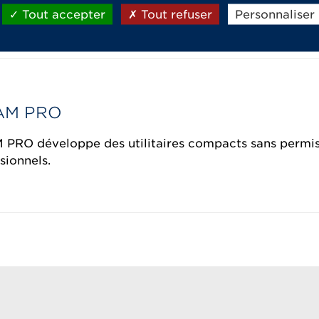
ments, plus de protection pour l’environnement.
Tout accepter
Tout refuser
Personnaliser
AM PRO
 PRO développe des utilitaires compacts sans permis
sionnels.