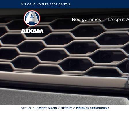
Panneau de gestion des cookies
N°1 de la voiture sans permis
Nos gammes
L'esprit 
Accueil
>
L'esprit Aixam
>
Histoire
>
Marques constructeur