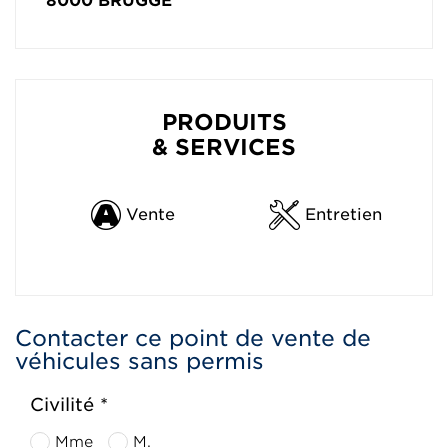
8000
BRUGGE
PRODUITS
& SERVICES
Vente
Entretien
Contacter ce point de vente de
véhicules sans permis
Civilité *
Mme
M.