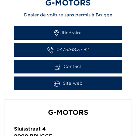
G-MOTORS
Dealer de voiture sans permis à Brugge
Itinéraire
0475/68.37.82
Contact
Site web
G-MOTORS
Sluisstraat 4