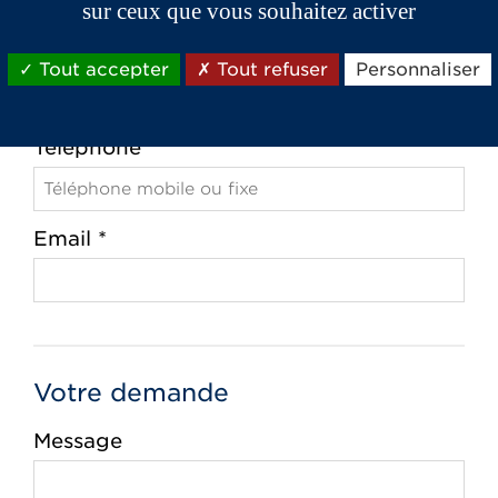
sur ceux que vous souhaitez activer
Ville *
Tout accepter
Tout refuser
Personnaliser
Téléphone *
Email *
Votre demande
Message