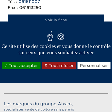
Tél. :
061611007
Fax : 061613250
Voir la fiche
Ce site utilise des cookies et vous donne le contrôle
sur ceux que vous souhaitez activer
Tout accepter
Tout refuser
Personnaliser
Les marques du groupe Aixam,
spécialistes vente de voiture sans permis