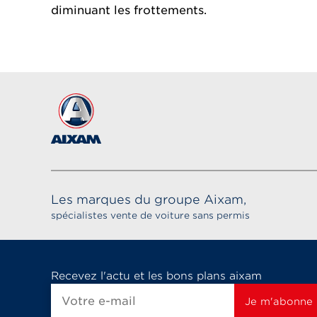
diminuant les frottements.
Les marques du groupe Aixam,
spécialistes vente de voiture sans permis
Recevez l'actu et les bons plans aixam