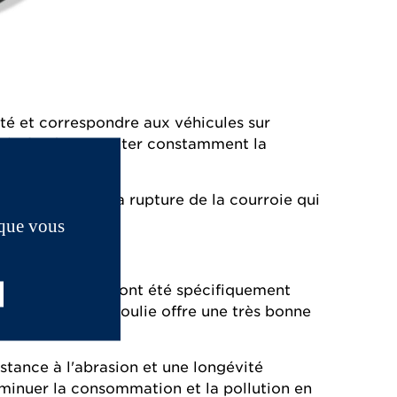
té et correspondre aux véhicules sur
arché afin d’augmenter constamment la
rtantes, comme la rupture de la courroie qui
 que vous
ur de la courroie ont été spécifiquement
vec une petite poulie offre une très bonne
tance à l'abrasion et une longévité
iminuer la consommation et la pollution en