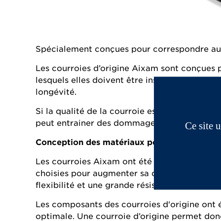
Spécialement conçues pour correspondre aux
Les courroies d’origine Aixam sont conçues 
lesquels elles doivent être installées. Elles
longévité.
Si la qualité de la courroie est inférieure à
peut entrainer des dommages sur tout le sys
Ce site 
Conception des matériaux pour une longévit
Les courroies Aixam ont été soumises à des te
choisies pour augmenter sa durée de vie. Le 
flexibilité et une grande résistance à la temp
Les composants des courroies d'origine ont é
optimale. Une courroie d’origine permet donc