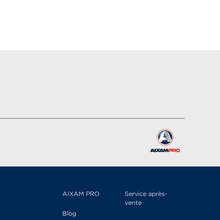
AIXAM PRO
Service après-
vente
Blog