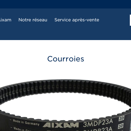
Aixam
Notre réseau
Service après-vente
Courroies