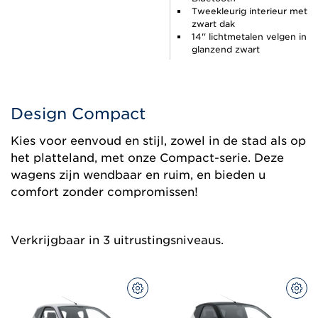
Tweekleurig interieur met
zwart dak
14'' lichtmetalen velgen in
glanzend zwart
Design Compact
Kies voor eenvoud en stijl, zowel in de stad als op
het platteland, met onze Compact-serie. Deze
wagens zijn wendbaar en ruim, en bieden u
comfort zonder compromissen!
Verkrijgbaar in 3 uitrustingsniveaus.
CONFIGUREER
CON