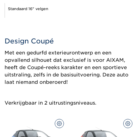
Standaard 16" velgen
Design Coupé
Met een gedurfd exterieurontwerp en een
opvallend silhouet dat exclusief is voor AIXAM,
heeft de Coupé-reeks karakter en een sportieve
uitstraling, zelfs in de basisuitvoering. Deze auto
laat niemand onberoerd!
Verkrijgbaar in 2 uitrustingsniveaus.
CONFIGUREER
CON