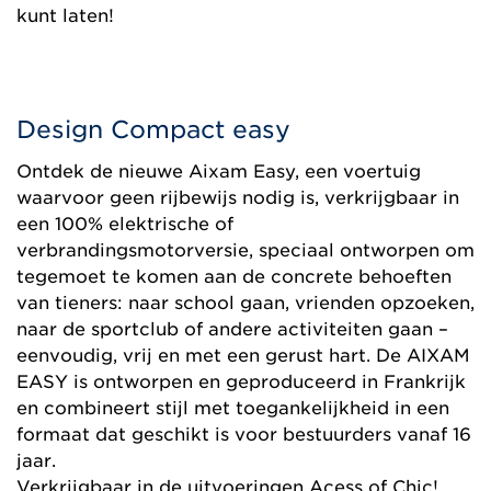
kunt laten!
Design Compact easy
Ontdek de nieuwe Aixam Easy, een voertuig
waarvoor geen rijbewijs nodig is, verkrijgbaar in
een 100% elektrische of
verbrandingsmotorversie, speciaal ontworpen om
tegemoet te komen aan de concrete behoeften
van tieners: naar school gaan, vrienden opzoeken,
naar de sportclub of andere activiteiten gaan –
eenvoudig, vrij en met een gerust hart. De AIXAM
EASY is ontworpen en geproduceerd in Frankrijk
en combineert stijl met toegankelijkheid in een
formaat dat geschikt is voor bestuurders vanaf 16
jaar.
Verkrijgbaar in de uitvoeringen Acess of Chic!