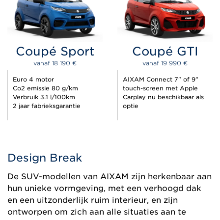
Coupé Sport
Coupé GTI
vanaf 
18 190 
€
vanaf 
19 990 
€
Euro 4 motor
AIXAM Connect 7" of 9"
Co2 emissie 80 g/km
touch-screen met Apple
Verbruik 3.1 l/100km
Carplay nu beschikbaar als
2 jaar fabrieksgarantie
optie
Design Break
De SUV-modellen van AIXAM zijn herkenbaar aan
hun unieke vormgeving, met een verhoogd dak
en een uitzonderlijk ruim interieur, en zijn
ontworpen om zich aan alle situaties aan te