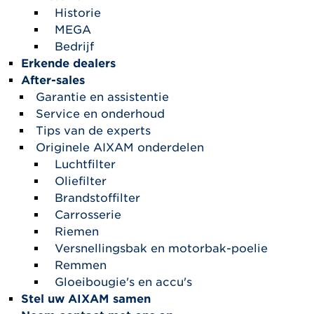
Historie
MEGA
Bedrijf
Erkende dealers
After-sales
Garantie en assistentie
Service en onderhoud
Tips van de experts
Originele AIXAM onderdelen
Luchtfilter
Oliefilter
Brandstoffilter
Carrosserie
Riemen
Versnellingsbak en motorbak-poelie
Remmen
Gloeibougie's en accu's
Stel uw AIXAM samen