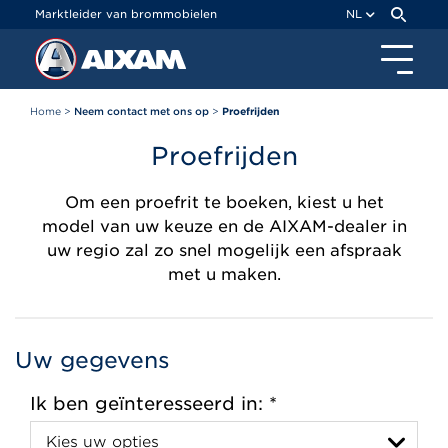
Cookies beheer paneel
Marktleider van brommobielen
NL
Home
>
Neem contact met ons op
>
Proefrijden
Proefrijden
Om een proefrit te boeken, kiest u het
model van uw keuze en de AIXAM-dealer in
uw regio zal zo snel mogelijk een afspraak
met u maken.
Uw gegevens
Ik ben geïnteresseerd in: *