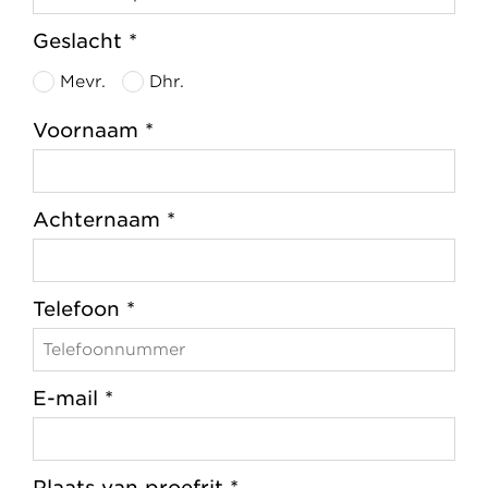
Geslacht *
Mevr.
Dhr.
Voornaam *
Achternaam *
Telefoon *
E-mail *
Plaats van proefrit *