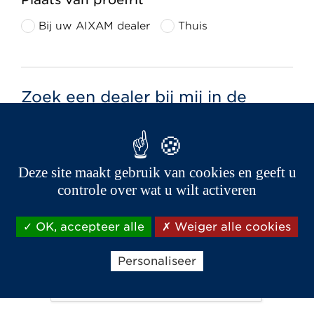
Bij uw AIXAM dealer
Thuis
Zoek een dealer bij mij in de
buurt
Postcode *
Deze site maakt gebruik van cookies en geeft u
controle over wat u wilt activeren
OK, accepteer alle
Weiger alle cookies
Personaliseer