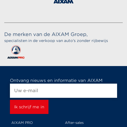
De merken van de AIXAM Groep,
specialisten in de verkoop van auto's zonder rijbewijs
Ontvang nieuws en informatie van AIXAM
AIXAM PRO
After-sales