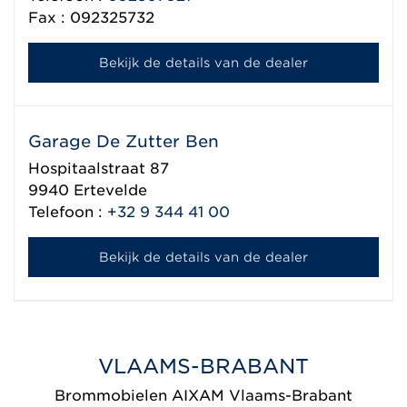
Fax : 092325732
Bekijk de details van de dealer
Garage De Zutter Ben
Hospitaalstraat 87
9940
Ertevelde
Telefoon :
+32 9 344 41 00
Bekijk de details van de dealer
VLAAMS-BRABANT
Brommobielen AIXAM Vlaams-Brabant