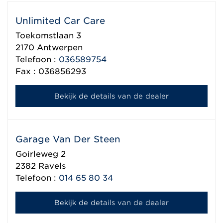
Unlimited Car Care
Toekomstlaan 3
2170
Antwerpen
Telefoon :
036589754
Fax : 036856293
Bekijk de details van de dealer
Garage Van Der Steen
Goirleweg 2
2382
Ravels
Telefoon :
014 65 80 34
Bekijk de details van de dealer