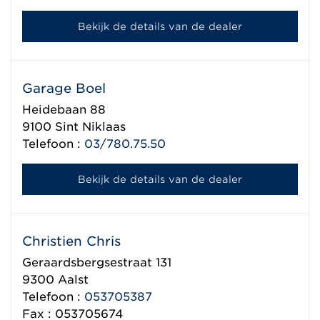
Bekijk de details van de dealer
Garage Boel
Heidebaan 88
9100
Sint Niklaas
Telefoon :
03/780.75.50
Bekijk de details van de dealer
Christien Chris
Geraardsbergsestraat 131
9300
Aalst
Telefoon :
053705387
Fax : 053705674