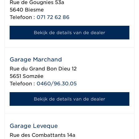
Rue de Gougnies 53a
5640
Biesme
Telefoon :
071 72 62 86
Bekijk de details van de dealer
Garage Marchand
Rue du Grand Bon Dieu 12
5651
Somzée
Telefoon :
0460/96.30.05
Bekijk de details van de dealer
Garage Leveque
Rue des Combattants 14a