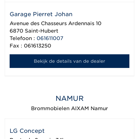
Garage Pierret Johan
Avenue des Chasseurs Ardennais 10
6870
Saint-Hubert
Telefoon :
061611007
Fax : 061613250
Bekijk de details van de dealer
NAMUR
Brommobielen AIXAM Namur
LG Concept