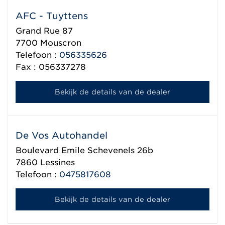
AFC - Tuyttens
Grand Rue 87
7700
Mouscron
Telefoon :
056335626
Fax : 056337278
Bekijk de details van de dealer
De Vos Autohandel
Boulevard Emile Schevenels 26b
7860
Lessines
Telefoon :
0475817608
Bekijk de details van de dealer