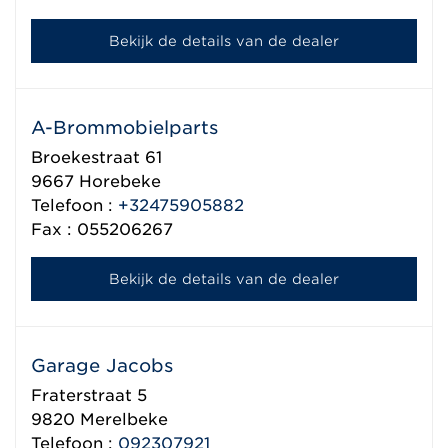
Bekijk de details van de dealer
A-Brommobielparts
Broekestraat 61
9667
Horebeke
Telefoon :
+32475905882
Fax : 055206267
Bekijk de details van de dealer
Garage Jacobs
Fraterstraat 5
9820
Merelbeke
Telefoon :
092307921