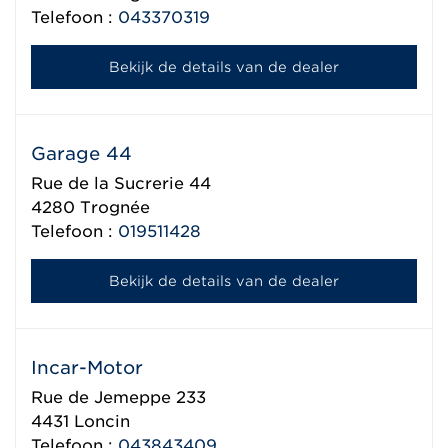
Telefoon :
043370319
Bekijk de details van de dealer
Garage 44
Rue de la Sucrerie 44
4280
Trognée
Telefoon :
019511428
Bekijk de details van de dealer
Incar-Motor
Rue de Jemeppe 233
4431
Loncin
Telefoon :
043843409