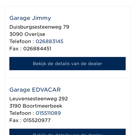
Garage Jimmy
Duisburgsesteenweg 79
3090
Overijse
Telefoon :
026883145
Fax : 026884451
Bekijk de details van de dealer
Garage EDVACAR
Leuvensesteenweg 292
3190
Boortmeerbeek
Telefoon :
015511089
Fax : 015520977