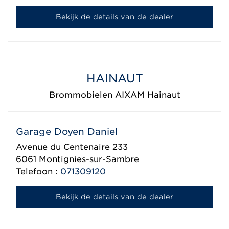
Bekijk de details van de dealer
HAINAUT
Brommobielen AIXAM Hainaut
Garage Doyen Daniel
Avenue du Centenaire 233
6061
Montignies-sur-Sambre
Telefoon :
071309120
Bekijk de details van de dealer