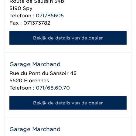
Route de Saussin 34b
5190
Spy
Telefoon :
071785605
Fax : 071373782
Bekijk de details van de dealer
Garage Marchand
Rue du Pont du Sansoir 45
5620
Florennes
Telefoon :
071/68.60.70
Bekijk de details van de dealer
Garage Marchand