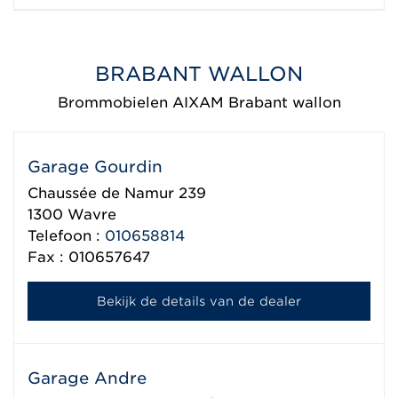
BRABANT WALLON
Brommobielen AIXAM Brabant wallon
Garage Gourdin
Chaussée de Namur 239
1300
Wavre
Telefoon :
010658814
Fax : 010657647
Bekijk de details van de dealer
Garage Andre