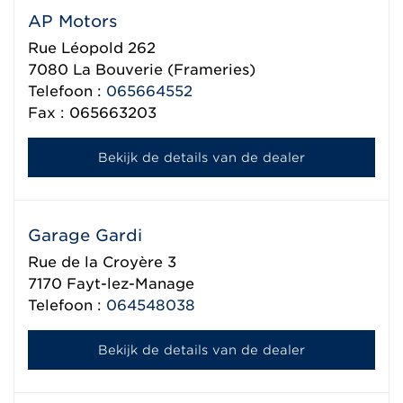
AP Motors
Rue Léopold 262
7080
La Bouverie (Frameries)
Telefoon :
065664552
Fax : 065663203
Bekijk de details van de dealer
Garage Gardi
Rue de la Croyère 3
7170
Fayt-lez-Manage
Telefoon :
064548038
Bekijk de details van de dealer