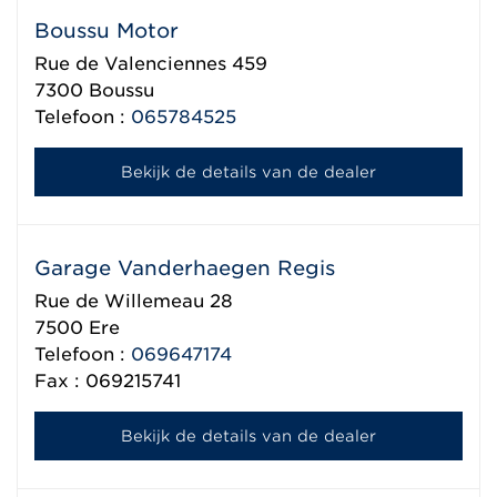
Boussu Motor
Rue de Valenciennes 459
7300
Boussu
Telefoon :
065784525
Bekijk de details van de dealer
Garage Vanderhaegen Regis
Rue de Willemeau 28
7500
Ere
Telefoon :
069647174
Fax : 069215741
Bekijk de details van de dealer