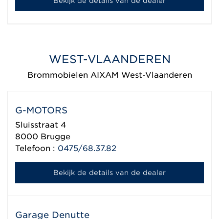
Bekijk de details van de dealer
WEST-VLAANDEREN
Brommobielen AIXAM West-Vlaanderen
G-MOTORS
Sluisstraat 4
8000
Brugge
Telefoon :
0475/68.37.82
Bekijk de details van de dealer
Garage Denutte