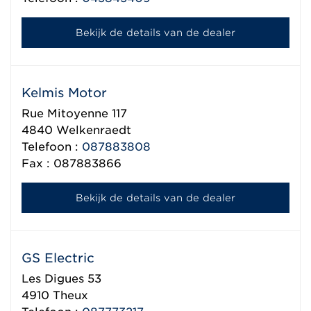
Bekijk de details van de dealer
Kelmis Motor
Rue Mitoyenne 117
4840
Welkenraedt
Telefoon :
087883808
Fax : 087883866
Bekijk de details van de dealer
GS Electric
Les Digues 53
4910
Theux