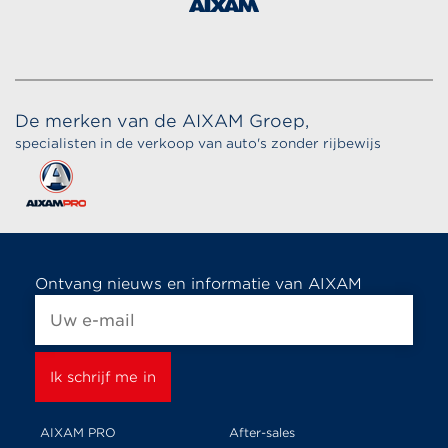
De merken van de AIXAM Groep,
specialisten in de verkoop van auto's zonder rijbewijs
Ontvang nieuws en informatie van AIXAM
AIXAM PRO
After-sales