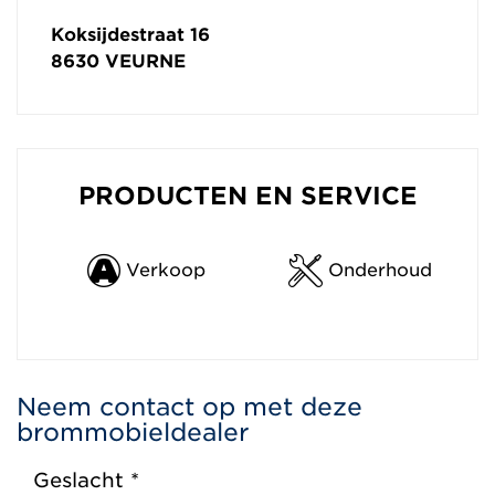
Koksijdestraat 16
8630
VEURNE
PRODUCTEN EN SERVICE
Verkoop
Onderhoud
Neem contact op met deze
brommobieldealer
Geslacht *