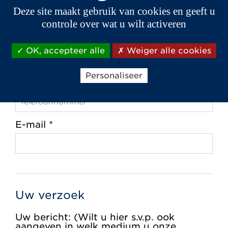
Deze site maakt gebruik van cookies en geeft u
controle over wat u wilt activeren
Plaats *
OK, accepteer alle
Weiger alle cookies
Personaliseer
Telefoon *
E-mail *
Uw verzoek
Uw bericht: (Wilt u hier s.v.p. ook
aangeven in welk medium u onze