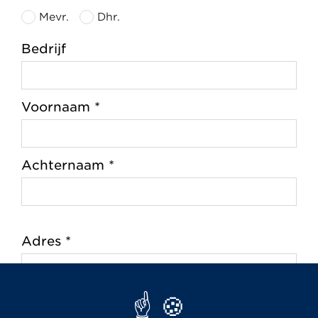
Mevr.
Dhr.
Bedrijf
Voornaam *
Achternaam *
Adres *
Postcode *