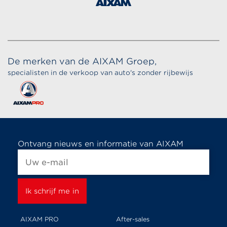
De merken van de AIXAM Groep,
specialisten in de verkoop van auto's zonder rijbewijs
Ontvang nieuws en informatie van AIXAM
AIXAM PRO
After-sales