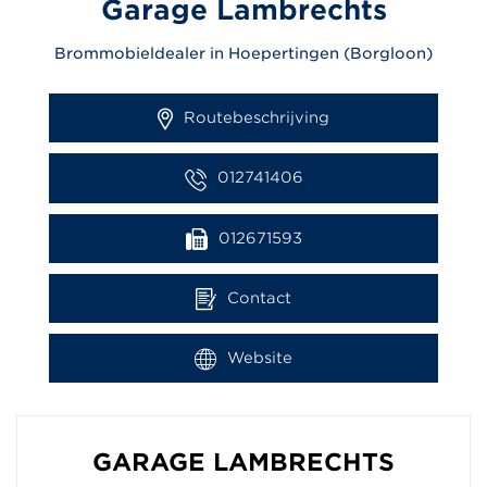
Garage Lambrechts
Brommobieldealer in Hoepertingen (Borgloon)
Routebeschrijving
012741406
012671593
Contact
Website
GARAGE LAMBRECHTS