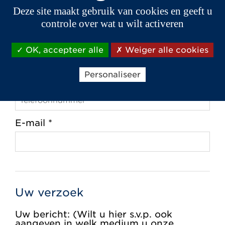
Deze site maakt gebruik van cookies en geeft u
controle over wat u wilt activeren
Plaats *
OK, accepteer alle
Weiger alle cookies
Personaliseer
Telefoon *
E-mail *
Uw verzoek
Uw bericht: (Wilt u hier s.v.p. ook
aangeven in welk medium u onze