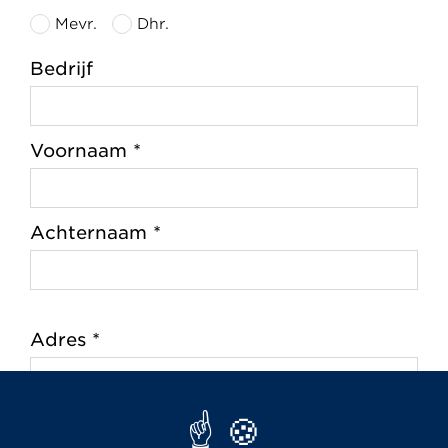
Mevr.
Dhr.
Bedrijf
Voornaam *
Achternaam *
Adres *
Postcode *