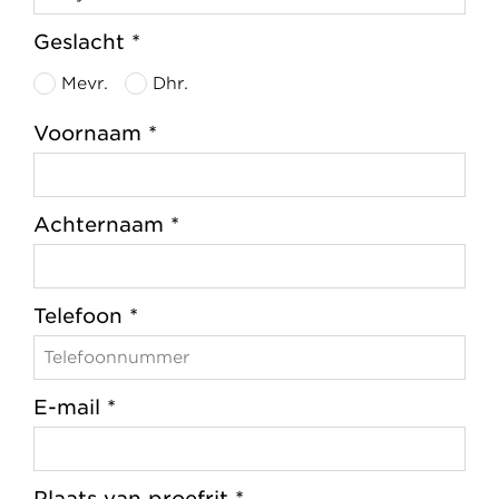
Geslacht *
Mevr.
Dhr.
Voornaam *
Achternaam *
Telefoon *
E-mail *
Plaats van proefrit *