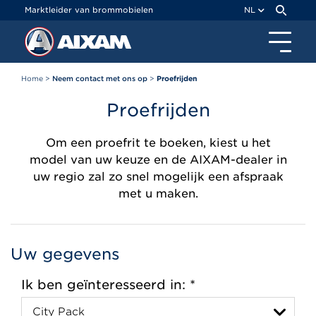
Cookies beheer paneel
Marktleider van brommobielen
NL
Home
>
Neem contact met ons op
>
Proefrijden
Proefrijden
Om een proefrit te boeken, kiest u het
model van uw keuze en de AIXAM-dealer in
uw regio zal zo snel mogelijk een afspraak
met u maken.
Uw gegevens
Ik ben geïnteresseerd in: *