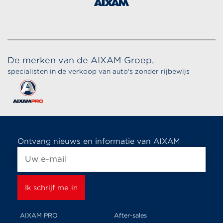
De merken van de AIXAM Groep,
specialisten in de verkoop van auto's zonder rijbewijs
Ontvang nieuws en informatie van AIXAM
AIXAM PRO
After-sales