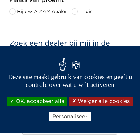
Bij uw AIXAM dealer
Thuis
Zoek een dealer bij mij in de
buurt
Postcode *
Deze site maakt gebruik van cookies en geeft u
controle over wat u wilt activeren
OK, accepteer alle
Weiger alle cookies
Personaliseer