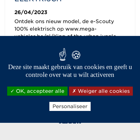
26/04/2023
Ontdek ons nieuw model, de e-Scouty
100% elektrisch op www.mega-
vehicles.be/nl/King of the urban jungle
Lees verder
Deze site maakt gebruik van cookies en geeft u
controle over wat u wilt activeren
OK, accepteer alle
Weiger alle cookies
Personaliseer