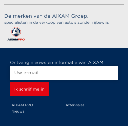
De merken van de AIXAM Groep,
specialisten in de verkoop van auto's zonder rijbewijs
Ontvang nieuws en informatie van AIXAM
AIXAM PRO
After-sales
Nieuws