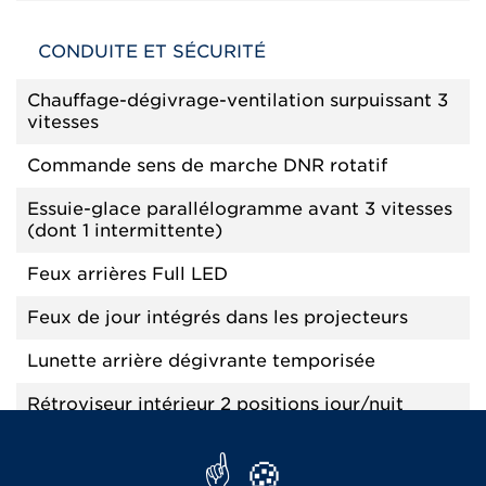
CONDUITE ET SÉCURITÉ
Chauffage-dégivrage-ventilation surpuissant 3
vitesses
Commande sens de marche DNR rotatif
Essuie-glace parallélogramme avant 3 vitesses
(dont 1 intermittente)
Feux arrières Full LED
Feux de jour intégrés dans les projecteurs
Lunette arrière dégivrante temporisée
Rétroviseur intérieur 2 positions jour/nuit
Rétroviseurs gauche et droit avec champs de
rétrovision agrandi réglables de l'intérieur