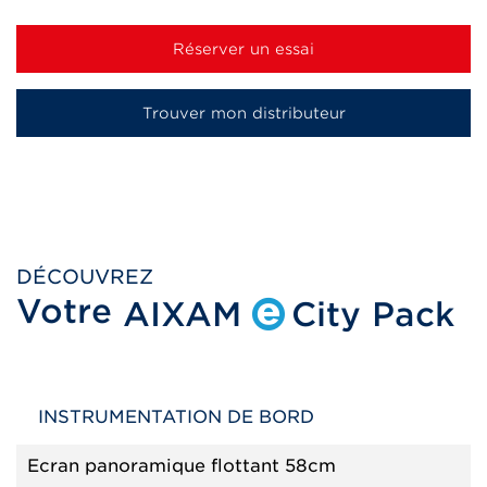
Réserver un essai
Trouver mon distributeur
DÉCOUVREZ
Votre
AIXAM
City Pack
INSTRUMENTATION DE BORD
Ecran panoramique flottant 58cm