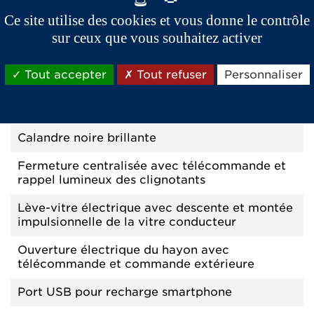
Ce site utilise des cookies et vous donne le contrôle
sur ceux que vous souhaitez activer
CONFORT ET FINITIONS
Antipincement sur vitre électrique
Tout accepter
Tout refuser
Personnaliser
impulsionnelle
Cache-bagages rigide
Calandre noire brillante
Fermeture centralisée avec télécommande et
rappel lumineux des clignotants
Lève-vitre électrique avec descente et montée
impulsionnelle de la vitre conducteur
Ouverture électrique du hayon avec
télécommande et commande extérieure
Port USB pour recharge smartphone