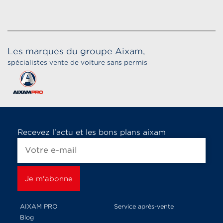
Les marques du groupe Aixam,
spécialistes vente de voiture sans permis
Recevez l'actu et les bons plans aixam
AIXAM PRO
Service après-vente
Blog