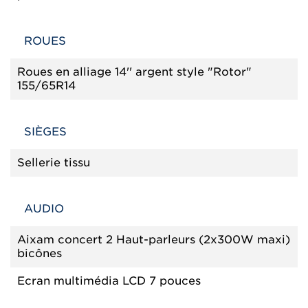
ROUES
Roues en alliage 14'' argent style "Rotor"
155/65R14
SIÈGES
Sellerie tissu
AUDIO
Aixam concert 2 Haut-parleurs (2x300W maxi)
bicônes
Ecran multimédia LCD 7 pouces