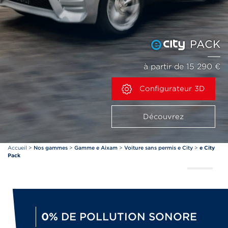
PACK
à partir de 15 290 €
Configurateur 3D
Découvrez
Accueil
>
Nos gammes
>
Gamme e Aixam
>
Voiture sans permis e City
>
e City
Pack
0%
DE POLLUTION SONORE