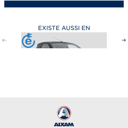
EXISTE AUSSI EN
CITY SPORT
à partir de 17 290
€