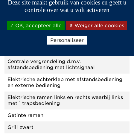
Deze site maakt gebruik van cookies en geeft u
controle over wat u wilt activeren
COMFORTUITRUSTING EN AFWERKING
OK, accepteer alle
Weiger alle cookies
Achteruitrijsensoren
Personaliseer
Anti-klem beveiliging portierraam
bestuurderszijde
Centrale vergrendeling d.m.v.
afstandsbediening met lichtsignaal
Elektrische achterklep met afstandsbediening
en externe bediening
Elektrische ramen links en rechts waarbij links
met 1 trapsbediening
Getinte ramen
Grill zwart