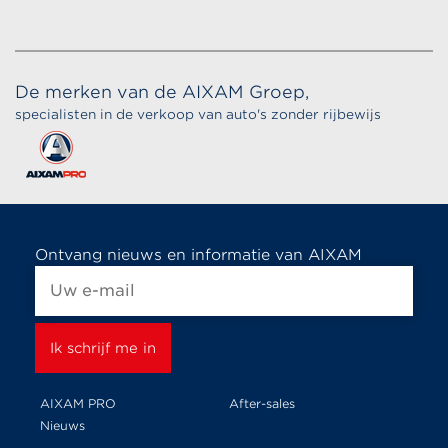
De merken van de AIXAM Groep,
specialisten in de verkoop van auto's zonder rijbewijs
Ontvang nieuws en informatie van AIXAM
AIXAM PRO
After-sales
Nieuws