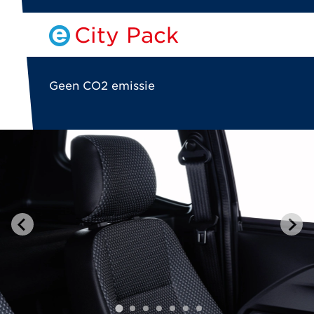
City Pack
Geen CO2 emissie