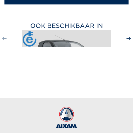
OOK BESCHIKBAAR IN
CITY SPORT
vanaf 17 290
€