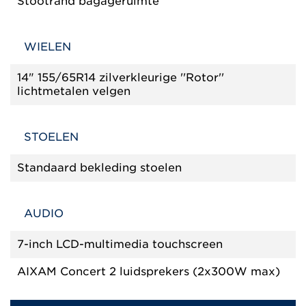
Stootrand bagageruimte
WIELEN
14" 155/65R14 zilverkleurige ''Rotor''
lichtmetalen velgen
STOELEN
Standaard bekleding stoelen
AUDIO
7-inch LCD-multimedia touchscreen
AIXAM Concert 2 luidsprekers (2x300W max)