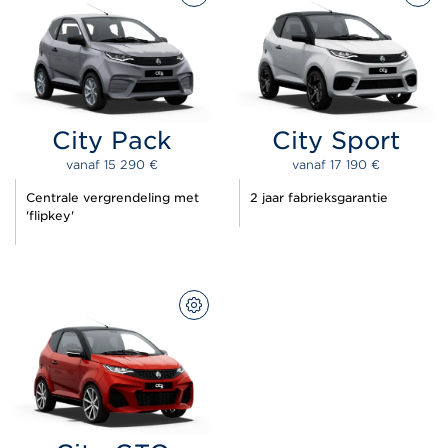
City Pack
City Sport
vanaf 
15 290 
€
vanaf 
17 190 
€
Centrale vergrendeling met
2 jaar fabrieksgarantie
'flipkey'
CONFIGUREER