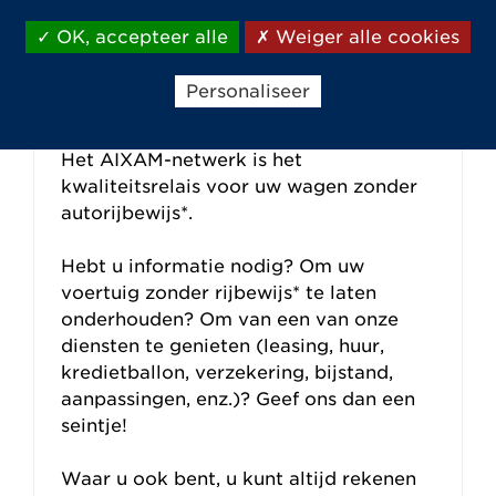
OK, accepteer alle
Weiger alle cookies
AIXAM heeft een netwerk van meer
dan 40 verkoop- en
Personaliseer
aftersalesafdelingen in Belgie.
Het AIXAM-netwerk is het
kwaliteitsrelais voor uw wagen zonder
autorijbewijs*.
Hebt u informatie nodig? Om uw
voertuig zonder rijbewijs* te laten
onderhouden? Om van een van onze
diensten te genieten (leasing, huur,
kredietballon, verzekering, bijstand,
aanpassingen, enz.)? Geef ons dan een
seintje!
Waar u ook bent, u kunt altijd rekenen