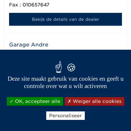
Fax : 010657647
Bekijk de details van de dealer
Garage Andre
Chaussée de Tubize 487/7
1420
Braine l'Alleud
Telefoon :
023195621
Deze site maakt gebruik van cookies en geeft u
Bekijk de details van de dealer
controle over wat u wilt activeren
OK, accepteer alle
Weiger alle cookies
Personaliseer