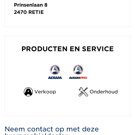
Prinsenlaan 8
2470
RETIE
PRODUCTEN EN SERVICE
Verkoop
Onderhoud
Neem contact op met deze