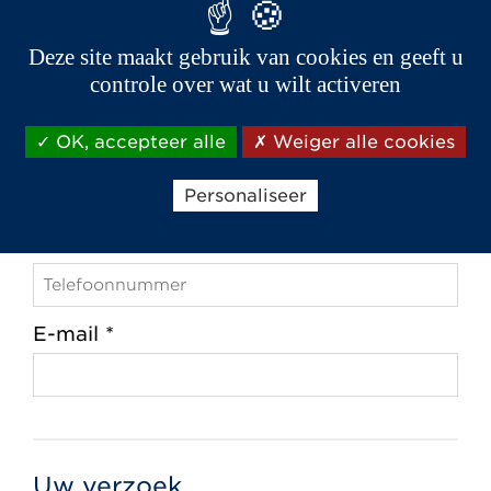
Postcode *
Deze site maakt gebruik van cookies en geeft u
controle over wat u wilt activeren
Plaats *
OK, accepteer alle
Weiger alle cookies
Personaliseer
Telefoon *
E-mail *
Uw verzoek