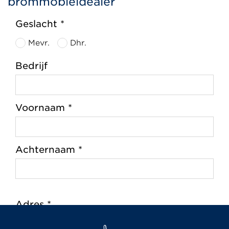
brommobieldealer
Geslacht *
Mevr.
Dhr.
Bedrijf
Voornaam *
Achternaam *
Adres *