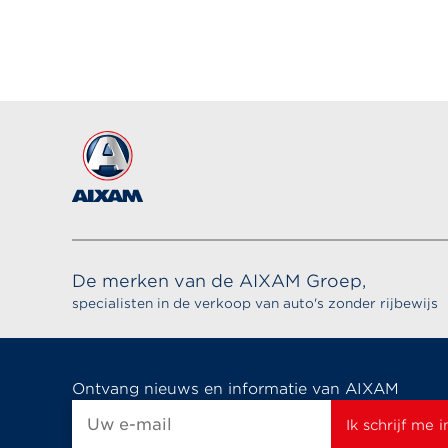
De merken van de AIXAM Groep,
specialisten in de verkoop van auto's zonder rijbewijs
Ontvang nieuws en informatie van AIXAM