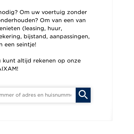
 nodig? Om uw voertuig zonder
n onderhouden? Om van een van
enieten (leasing, huur,
ekering, bijstand, aanpassingen,
 een seintje!
 kunt altijd rekenen op onze
 AIXAM!