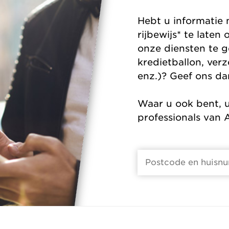
Hebt u informatie
rijbewijs* te late
onze diensten te g
kredietballon, verz
enz.)? Geef ons dan
Waar u ook bent, u
professionals van