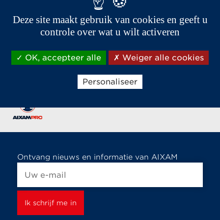
Deze site maakt gebruik van cookies en geeft u
controle over wat u wilt activeren
OK, accepteer alle
Weiger alle cookies
De merken van de AIXAM Groep,
Personaliseer
specialisten in de verkoop van auto's zonder rijbewijs
Ontvang nieuws en informatie van AIXAM