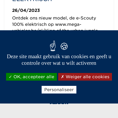
26/04/2023
Ontdek ons nieuw model, de e-Scouty
100% elektrisch op www.mega-
vehicles.be/nl/King of the urban jungle
Lees verder
Deze site maakt gebruik van cookies en geeft u
controle over wat u wilt activeren
OK, accepteer alle
Weiger alle cookies
Personaliseer