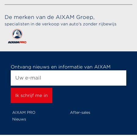
De merken van de AIXAM Groep,
specialisten in de verkoop van auto's zonder rijbewijs
Ontvang nieuws en informatie van AIXAM
AIXAM PRO
After-sales
Nieuws