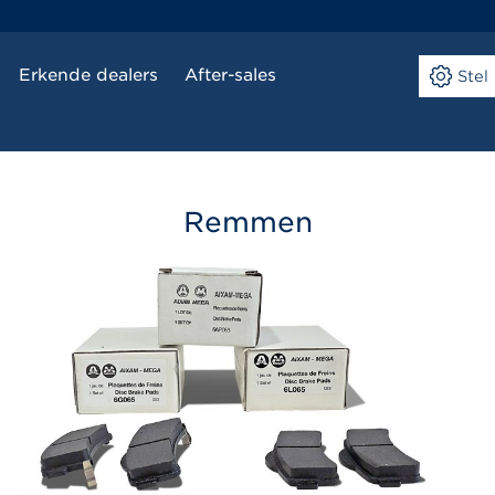
Erkende dealers
After-sales
Ste
Remmen