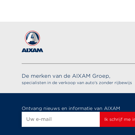
De merken van de AIXAM Groep,
specialisten in de verkoop van auto's zonder rijbewijs
Ontvang nieuws en informatie van AIXAM